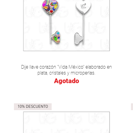
Vista rápida
Dije llave corazón "Vida México" elaborado en
plata, cristales y microperlas.
Agotado
10% DESCUENTO