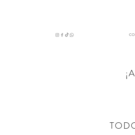
CO
¡
TODO