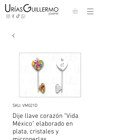
SKU: VM021D
Dije llave corazón "Vida
México" elaborado en
plata, cristales y
microperlas.